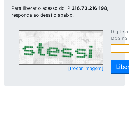
Para liberar o acesso
do IP
216.73.216.198
,
responda ao desafio abaixo.
Digite 
lado no
[trocar imagem]